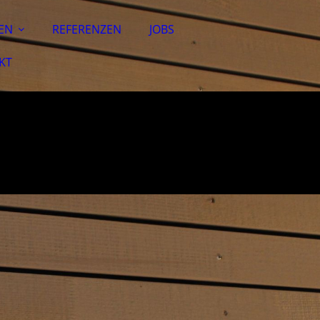
EN
REFERENZEN
JOBS
KT