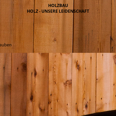
HOLZBAU
HOLZ - UNSERE LEIDENSCHAFT
gauben