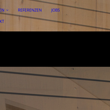
EN
REFERENZEN
JOBS
KT