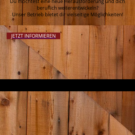
Du möchtest eine neue Herausforderung und dich
beruflich weiterentwickeln?
Unser Betrieb bietet dir vielseitige Möglichkeiten!
JETZT INFORMIEREN