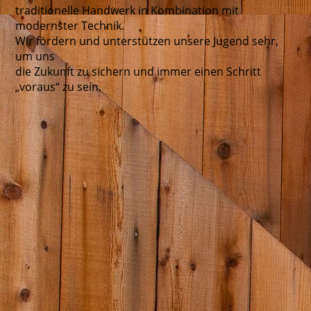
traditionelle Handwerk in Kombination mit
modernster Technik.
Wir fördern und unterstützen unsere Jugend sehr,
um uns
die Zukunft zu sichern und immer einen Schritt
„voraus“ zu sein.